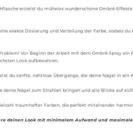
ühflasche erzielst du mühelos wunderschöne Ombré-Effekte 
eine exakte Dosierung und Verteilung der Farbe, sodass du
Problem! Vor Beginn der Arbeit mit dem Ombré Spray ein B
nächsten Look aufbewahren.
erst du sanfte, nahtlose Übergänge, die deine Nägel in ein
ie deine Nägel zum Strahlen bringen und alle Blicke auf sich
Vielzahl traumhafter Farben, die perfekt miteinander harm
iere deinen Look mit minimalem Aufwand und maximale