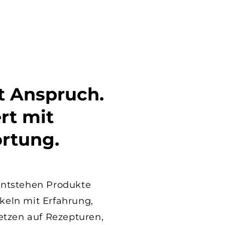
t Anspruch.
rt mit
rtung.
entstehen Produkte
ckeln mit Erfahrung,
etzen auf Rezepturen,