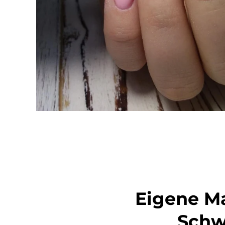
Eigene M
Schw