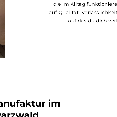
die im Alltag funktionier
auf Qualität, Verlässlichke
auf das du dich ver
anufaktur im
arzwald