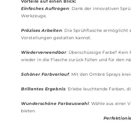
Vorteile auf einen Blick:
Einfaches Auftragen
: Dank der innovativen Spr
Werkzeuge.
Präzises Arbeiten
: Die Sprühflasche ermöglicht 
Vorstellungen gestalten kannst.
Wiederverwendbar
: Überschüssige Farbe? Kein 
wieder in die Flasche zurück füllen und für den 
Schöner Farbverlauf
: Mit den Ombré Sprays krei
Brillantes Ergebnis
: Erlebe leuchtende Farben, d
Wunderschöne Farbauswahl
: Wähle aus einer 
bieten.
Perfektion