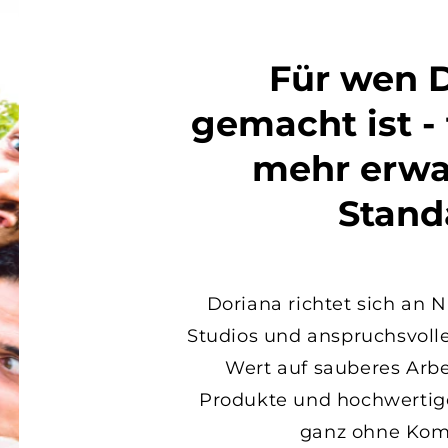
Für wen 
gemacht ist - f
mehr erwa
Stand
Doriana richtet sich an 
Studios und anspruchsvoll
Wert auf sauberes Arbe
Produkte und hochwertige
ganz ohne Kom