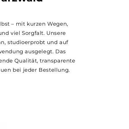
lbst – mit kurzen Wegen,
nd viel Sorgfalt. Unsere
n, studioerprobt und auf
nwendung ausgelegt. Das
ende Qualität, transparente
uen bei jeder Bestellung.