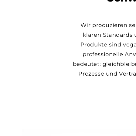
Wir produzieren se
klaren Standards u
Produkte sind vega
professionelle A
bedeutet: gleichbleib
Prozesse und Vertra