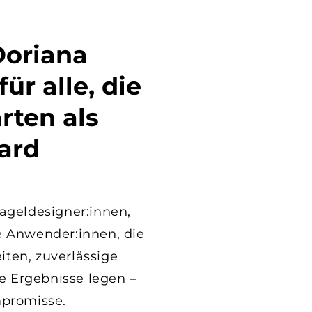
Doriana
ür alle, die
rten als
ard
Nageldesigner:innen,
e Anwender:innen, die
iten, zuverlässige
 Ergebnisse legen –
promisse.