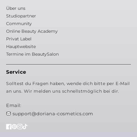
Über uns
Studiopartner
Community
Online Beauty Academy
Privat Label
Hauptwebsite
Termine im BeautySalon
Service
Solltest du Fragen haben, wende dich bitte per E-Mail
an uns. Wir melden uns schnellstmöglich bei dir.
Email:
support@doriana-cosmetics.com
Facebook
Pinterest
Instagram
TikTok