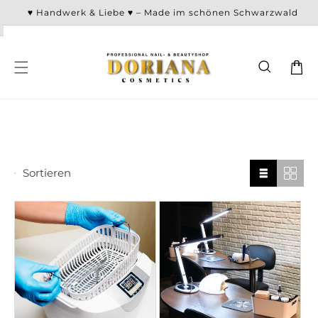
Direkt
♥ Handwerk & Liebe ♥ – Made im schönen Schwarzwald
zum
Inhalt
Warenko
Sortieren