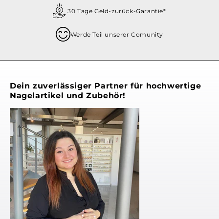
30 Tage Geld-zurück-Garantie*
Werde Teil unserer Comunity
Dein zuverlässiger Partner für hochwertige
Nagelartikel und Zubehör!