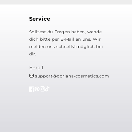
Service
Solltest du Fragen haben, wende
dich bitte per E-Mail an uns. Wir
melden uns schnellstmöglich bei
dir.
Email:
support@doriana-cosmetics.com
Facebook
Pinterest
Instagram
TikTok