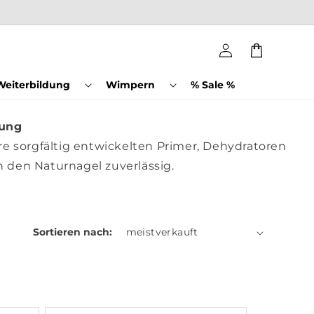
Einloggen
Warenkorb
Weiterbildung
Wimpern
% Sale %
tung
e sorgfältig entwickelten Primer, Dehydratoren
n den Naturnagel zuverlässig.
Sortieren nach: