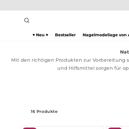
Direkt
zum
Inhalt
♥ Neu ♥
Bestseller
Nagelmodellage von A
Nat
Mit den richtigen Produkten zur Vorbereitung 
und Hilfsmittel sorgen für o
16 Produkte