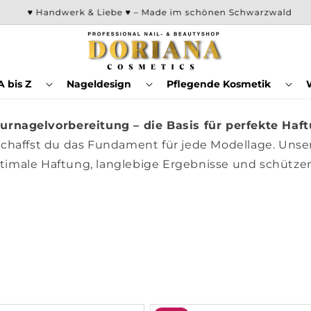
♥ Handwerk & Liebe ♥ – Made im schönen Schwarzwald
 bis Z
Nageldesign
Pflegende Kosmetik
urnagelvorbereitung – die Basis für perfekte Haf
schaffst du das Fundament für jede Modellage. Unser
ptimale Haftung, langlebige Ergebnisse und schütze