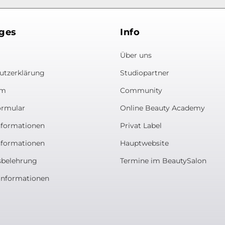
ges
Info
Über uns
utzerklärung
Studiopartner
um
Community
ormular
Online Beauty Academy
nformationen
Privat Label
nformationen
Hauptwebsite
sbelehrung
Termine im BeautySalon
informationen