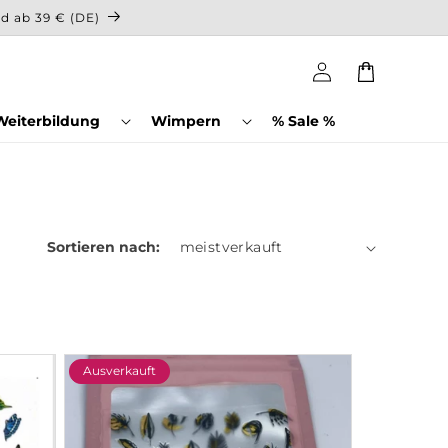
nd ab 39 € (DE)
Einloggen
Warenkorb
Weiterbildung
Wimpern
% Sale %
Sortieren nach:
Ausverkauft