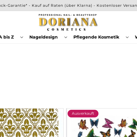
ck-Garantie* - Kauf auf Raten (über Klarna) - Kostenloser Versa
 bis Z
Nageldesign
Pflegende Kosmetik
Ausverkauft