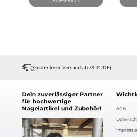
kostenloser Versand ab 39 € (DE)
Dein zuverlässiger Partner
Wichti
für hochwertige
Nagelartikel und Zubehör!
AGB
Datensch
Impress