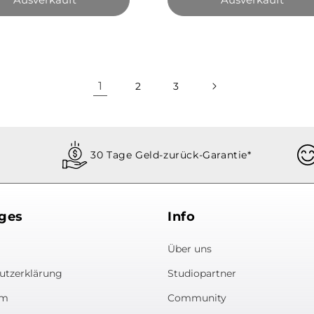
1
2
3
30 Tage Geld-zurück-Garantie*
ges
Info
Über uns
utzerklärung
Studiopartner
um
Community