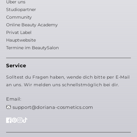
Über uns
Studiopartner
Community
Online Beauty Academy
Privat Label
Hauptwebsite
Termine im BeautySalon
Service
Solltest du Fragen haben, wende dich bitte per E-Mail
an uns. Wir melden uns schnellstmöglich bei dir.
Email:
support@doriana-cosmetics.com
Facebook
Pinterest
Instagram
TikTok