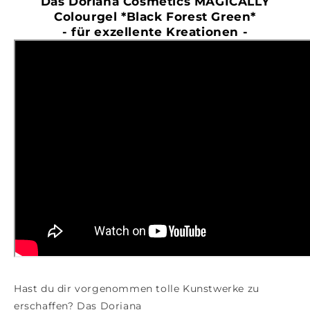
Das Doriana Cosmetics MAGICALLY
Colourgel *Black Forest Green*
- für exzellente
Kreationen
-
Hast du dir vorgenommen tolle Kunstwerke zu
erschaffen? Das Doriana