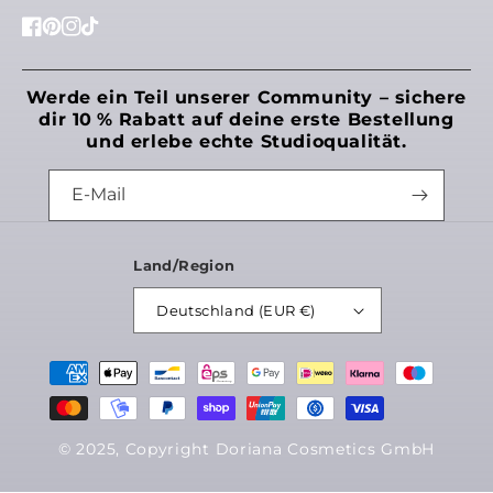
Facebook
Pinterest
Instagram
TikTok
Werde ein Teil unserer Community – sichere
dir 10 % Rabatt auf deine erste Bestellung
und erlebe echte Studioqualität.
E-Mail
Land/Region
Möchtest du uns noch etwas mittei
Deutschland (EUR €)
Zahlungsmethoden
Speichern
© 2025, Copyright Doriana Cosmetics GmbH