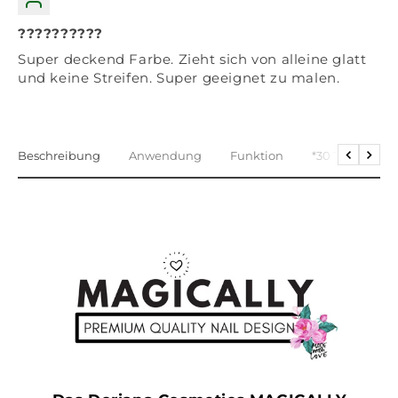
??????????
Super deckend Farbe. Zieht sich von alleine glatt
und keine Streifen. Super geeignet zu malen.
Beschreibung
Anwendung
Funktion
*30 Tage Geld 
Return
Furth