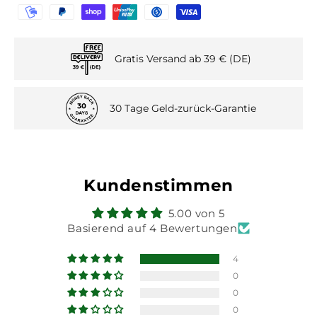
ml
ml
Gratis Versand ab 39 € (DE)
30 Tage Geld-zurück-Garantie
Kundenstimmen
5.00 von 5
Basierend auf 4 Bewertungen
4
0
0
0