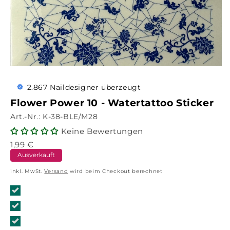
2.867 Naildesigner überzeugt
Flower Power 10 - Watertattoo Sticker
Art.-Nr.:
K-38-BLE/M28
Keine Bewertungen
1,99
€
Ausverkauft
inkl. MwSt.
Versand
wird beim Checkout berechnet