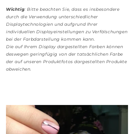
Wichtig
: Bitte beachten Sie, dass es insbesondere
durch die Verwendung unterschiedlicher
Displaytechnologien und aufgrund Ihrer
individuellen Displayeinstellungen zu Verfälschungen
bei der Farbdarstellung kommen kann.
Die auf Ihrem Display dargestellten Farben können
deswegen geringfügig von der tatsächlichen Farbe
der auf unseren Produktfotos dargestellten Produkte
abweichen.