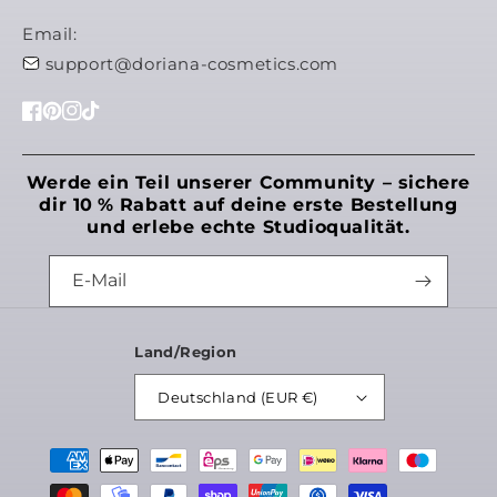
Email:
support@doriana-cosmetics.com
Facebook
Pinterest
Instagram
TikTok
Werde ein Teil unserer Community – sichere
dir 10 % Rabatt auf deine erste Bestellung
und erlebe echte Studioqualität.
E-Mail
Land/Region
Möchtest du uns noch etwas mitteilen?
Deutschland (EUR €)
Zahlungsmethoden