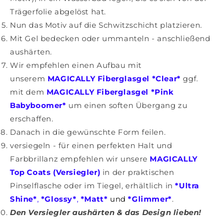
Trägerfolie abgelöst hat.
Nun das Motiv auf die Schwitzschicht platzieren.
Mit Gel bedecken oder ummanteln - anschließend
aushärten.
Wir empfehlen einen Aufbau mit
unserem
MAGICALLY Fiberglasgel *Clear*
ggf.
mit dem
MAGICALLY Fiberglasgel *Pink
Babyboomer*
um einen soften Übergang zu
erschaffen.
Danach in die gewünschte Form feilen.
versiegeln - für einen perfekten Halt und
Farbbrillanz empfehlen wir unsere
MAGICALLY
Top Coats (Versiegler)
in der praktischen
Pinselflasche oder im Tiegel, erhältlich in
*Ultra
Shine*
,
*Glossy*
,
*Matt*
und
*Glimmer*
.
Den Versiegler aushärten & das Design lieben!