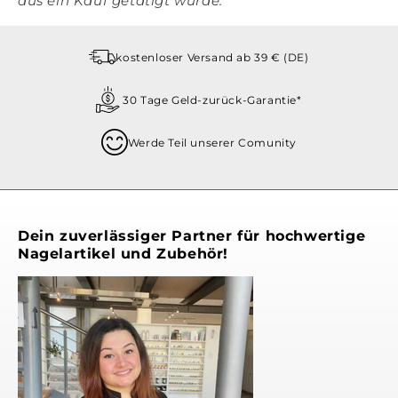
aus ein Kauf getätigt wurde.
kostenloser Versand ab 39 € (DE)
30 Tage Geld-zurück-Garantie*
Werde Teil unserer Comunity
Dein zuverlässiger Partner für hochwertige
Nagelartikel und Zubehör!