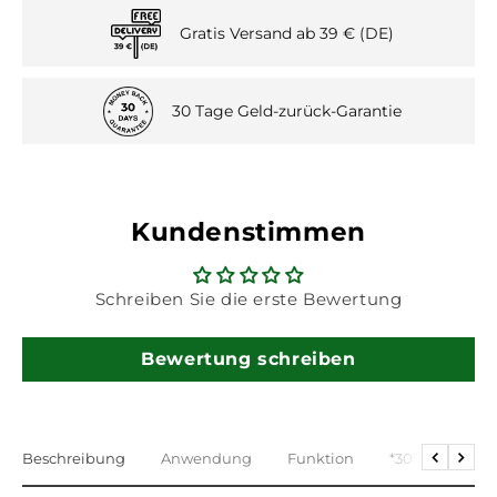
Gratis Versand ab 39 € (DE)
30 Tage Geld-zurück-Garantie
Kundenstimmen
Schreiben Sie die erste Bewertung
Bewertung schreiben
Beschreibung
Anwendung
Funktion
*30 Tage Geld 
Return
Furth