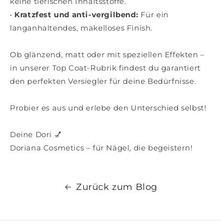
keine tierischen Inhaltsstoffe.
•
Kratzfest und anti-vergilbend
:
Für ein
Versc
langanhaltendes, makelloses Finish.
Ob glänzend, matt oder mit speziellen Effekten –
in unserer
Top Coat-Rubrik
findest du garantiert
den perfekten Versiegler für deine Bedürfnisse.
Probier es aus und erlebe den Unterschied selbst!
Deine Dori 💅
Doriana Cosmetics – für Nägel, die begeistern!
Zurück zum Blog