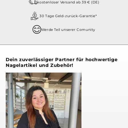
kostenloser Versand ab 39 € (DE)
30 Tage Geld-zurück-Garantie*
Werde Teil unserer Comunity
Dein zuverlässiger Partner für hochwertige
Nagelartikel und Zubehör!