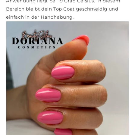
Anwendung liegt bei
19 Grad Celsius
. In diesem
Bereich bleibt dein Top Coat geschmeidig und
einfach in der Handhabung.